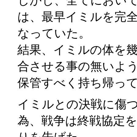
しかし、全てにおい
は、最早イミルを完
なっていた。
結果、イミルの体を
合させる事の無いよ
保管すべく持ち帰っ
イミルとの決戦に傷
為、戦争は終戦協定