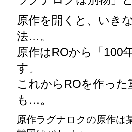
原作を開くと、いき
法…。
原作はROから「10
す。
これからROを作った
も…。
原作ラグナロクの原作は