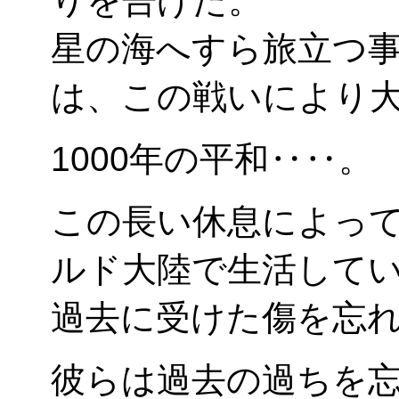
りを告げた。
星の海へすら旅立つ
は、この戦いにより
1000年の平和‥‥。
この長い休息によっ
ルド大陸で生活して
過去に受けた傷を忘
彼らは過去の過ちを