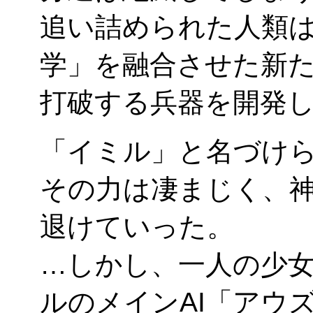
追い詰められた人類
学」を融合させた新
打破する兵器を開発
「イミル」と名づけ
その力は凄まじく、
退けていった。
…しかし、一人の少
ルのメインAI「アウ