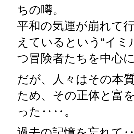
ちの噂。
平和の気運が崩れて
えているという“イミ
つ冒険者たちを中心
だが、人々はその本
ため、その正体と富
った‥‥。
過去の記憶を忘れて