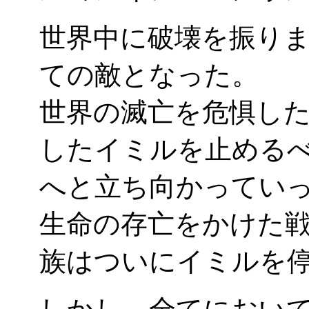
世界中に破壊を振り
ての敵となった。
世界の滅亡を危惧し
したイミルを止める
へと立ち向かってい
生命の存亡をかけた
族はついにイミルを