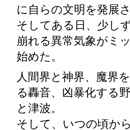
に自らの文明を発展
そしてある日、少し
崩れる異常気象がミ
始めた。
人間界と神界、魔界
る轟音、凶暴化する
と津波。
そして、いつの頃か