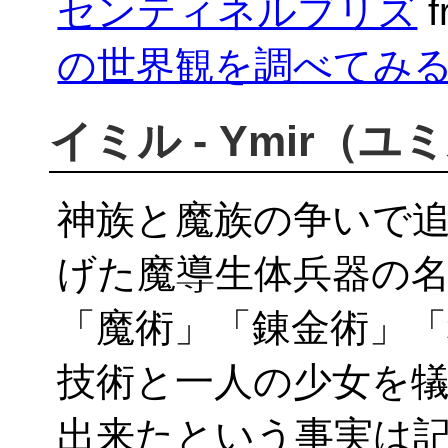
センティネルブリズ
f
の世界観を調べてみ
イミル
- Ymir（ユ
神族と魔族の争いで
げた魔導生体兵器の
「魔術」「錬金術」
技術と一人の少女を
出来たという事実は